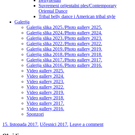
Bellynesian
Suvremeni orijentalni ples/Contemporary
Oriental Dance
Tribal belly dance i American tribal style
Galerija
Galerija slika 2025./Photo gallery 2025.
Galerija slika 2024./Photo gallery 2024.
Galerija slika 2023./Photo gallery 2023.
Galerija slika 2022./Photo gallery 2022.
Galerija slika 2019./Photo gallery 2019.
Galerija slika 2018./Photo gallery 2018.
Galerija slika 2017./Photo gallery 2017.
Galerija slika 2016./Photo gallery 2016.
Video gallery 2025.
Video gallery 2024.
Video gallery 2023.
Video gallery 2022.
Video gallery 2019.
Video gallery 2018.
Video gallery 2017.
Video gallery 2016.
Sponzori
15. listopada 2017.
Učesnici 2017.
Leave a comment