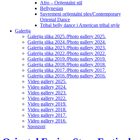
Afro – Orijentalni stil
Bellynesian
Suvremeni orijentalni ples/Contemporary
Oriental Dance
Tribal belly dance i American tribal style
Galerija
Galerija slika 2025./Photo gallery 2025.
Galerija slika 2024./Photo gallery 2024.
Galerija slika 2023./Photo gallery 2023.
Galerija slika 2022./Photo gallery 2022.
Galerija slika 2019./Photo gallery 2019.
Galerija slika 2018./Photo gallery 2018.
Galerija slika 2017./Photo gallery 2017.
Galerija slika 2016./Photo gallery 2016.
Video gallery 2025.
Video gallery 2024.
Video gallery 2023.
Video gallery 2022.
Video gallery 2019.
Video gallery 2018.
Video gallery 2017.
Video gallery 2016.
Sponzori