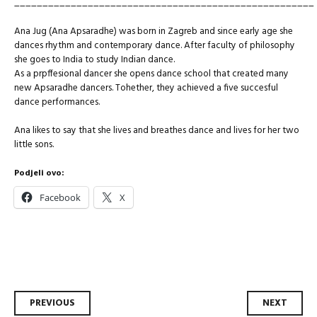
_____________________________________________________
Ana Jug (Ana Apsaradhe) was born in Zagreb and since early age she
dances rhythm and contemporary dance. After faculty of philosophy
she goes to India to study Indian dance.
As a prpffesional dancer she opens dance school that created many
new Apsaradhe dancers. Tohether, they achieved a five succesful
dance performances.
Ana likes to say that she lives and breathes dance and lives for her two
little sons.
Podjeli ovo:
Facebook
X
Post
PREVIOUS
NEXT