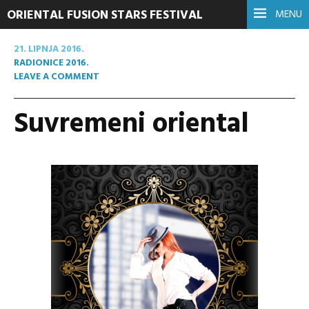
ORIENTAL FUSION STARS FESTIVAL
MENU
21. LIPNJA 2016.
RADIONICE 2016.
LEAVE A COMMENT
Suvremeni oriental