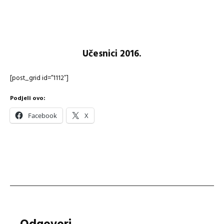
Učesnici 2016.
[post_grid id=”1112″]
Podjeli ovo:
Facebook
X