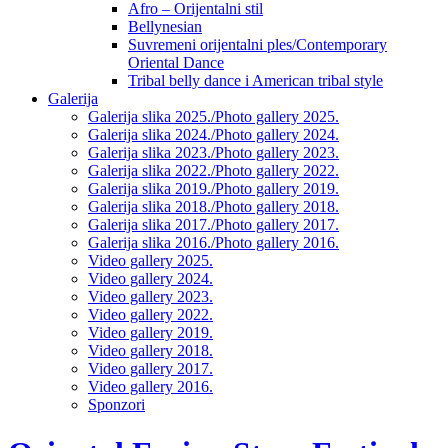
Afro – Orijentalni stil
Bellynesian
Suvremeni orijentalni ples/Contemporary
Oriental Dance
Tribal belly dance i American tribal style
Galerija
Galerija slika 2025./Photo gallery 2025.
Galerija slika 2024./Photo gallery 2024.
Galerija slika 2023./Photo gallery 2023.
Galerija slika 2022./Photo gallery 2022.
Galerija slika 2019./Photo gallery 2019.
Galerija slika 2018./Photo gallery 2018.
Galerija slika 2017./Photo gallery 2017.
Galerija slika 2016./Photo gallery 2016.
Video gallery 2025.
Video gallery 2024.
Video gallery 2023.
Video gallery 2022.
Video gallery 2019.
Video gallery 2018.
Video gallery 2017.
Video gallery 2016.
Sponzori