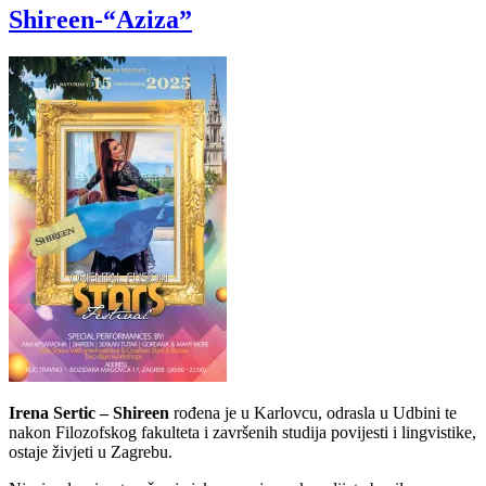
Shireen-“Aziza”
Irena Sertic – Shireen
rođena je u Karlovcu, odrasla u Udbini te
nakon Filozofskog fakulteta i završenih studija povijesti i lingvistike,
ostaje živjeti u Zagrebu.