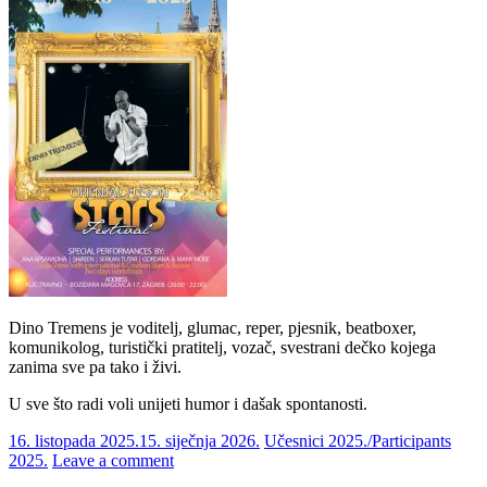
Dino Tremens je voditelj, glumac, reper, pjesnik, beatboxer,
komunikolog, turistički pratitelj, vozač, svestrani dečko kojega
zanima sve pa tako i živi.
U sve što radi voli unijeti humor i dašak spontanosti.
16. listopada 2025.
15. siječnja 2026.
Učesnici 2025./Participants
2025.
Leave a comment