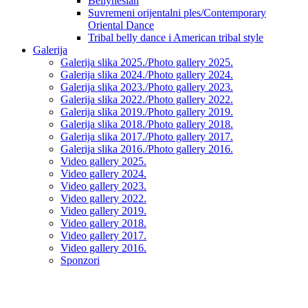
Bellynesian
Suvremeni orijentalni ples/Contemporary
Oriental Dance
Tribal belly dance i American tribal style
Galerija
Galerija slika 2025./Photo gallery 2025.
Galerija slika 2024./Photo gallery 2024.
Galerija slika 2023./Photo gallery 2023.
Galerija slika 2022./Photo gallery 2022.
Galerija slika 2019./Photo gallery 2019.
Galerija slika 2018./Photo gallery 2018.
Galerija slika 2017./Photo gallery 2017.
Galerija slika 2016./Photo gallery 2016.
Video gallery 2025.
Video gallery 2024.
Video gallery 2023.
Video gallery 2022.
Video gallery 2019.
Video gallery 2018.
Video gallery 2017.
Video gallery 2016.
Sponzori