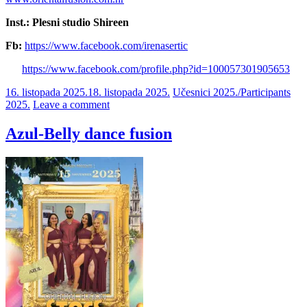
Inst.: Plesni studio Shireen
Fb:
https://www.facebook.com/irenasertic
https://www.facebook.com/profile.php?id=100057301905653
16. listopada 2025.
18. listopada 2025.
Učesnici 2025./Participants
2025.
Leave a comment
Azul-Belly dance fusion