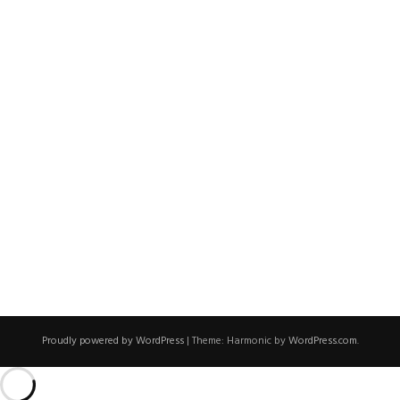
Proudly powered by WordPress
|
Theme: Harmonic by
WordPress.com
.