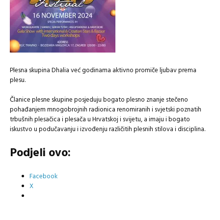
Plesna skupina Dhalia već godinama aktivno promiče ljubav prema
plesu.
Članice plesne skupine posjeduju bogato plesno znanje stečeno
pohađanjem mnogobrojnih radionica renomiranih i svjetski poznatih
trbušnih plesačica i plesača u Hrvatskoj i svijetu, a imaju i bogato
iskustvo u podučavanju i izvođenju različitih plesnih stilova i disciplina.
Podjeli ovo:
Facebook
X