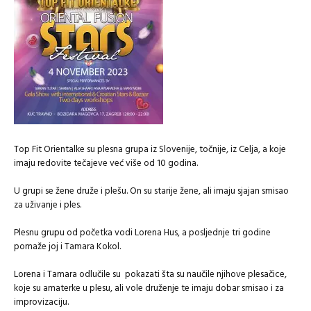
Top Fit Orientalke su plesna grupa iz Slovenije, točnije, iz Celja, a koje
imaju redovite tečajeve već više od 10 godina.
U grupi se žene druže i plešu. On su starije žene, ali imaju sjajan smisao
za uživanje i ples.
Plesnu grupu od početka vodi Lorena Hus, a posljednje tri godine
pomaže joj i Tamara Kokol.
Lorena i Tamara odlučile su pokazati šta su naučile njihove plesačice,
koje su amaterke u plesu, ali vole druženje te imaju dobar smisao i za
improvizaciju.