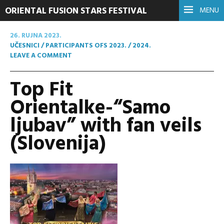
ORIENTAL FUSION STARS FESTIVAL
MENU
26. RUJNA 2023.
UČESNICI / PARTICIPANTS OFS 2023. / 2024.
LEAVE A COMMENT
Top Fit
Orientalke-“Samo
ljubav” with fan veils
(Slovenija)