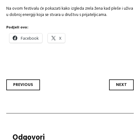
Na ovom festivalu će pokazati kako izgleda zrela žena kad pleše i uživa
u dobroj energiji koja se stvara u društvu s prijateljicama.
Podjeli ovo:
Facebook
X
Post
PREVIOUS
NEXT
navigation
Odgovori