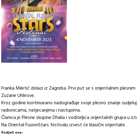
Franka Miletić dolazi iz Zagreba. Prvi put se s orijentalnim plesni
Zuzane Uhlirove.
Kroz godine kontinuirano nadograđuje svoje plesno znanje sudjeluj
radionicama, natjecanjima i nastupima.
Članica je Plesne skupine Dhalia i voditeljica orijentalnih grupa u
Na Oriental FusionStars festivalu izvest će klasični orijentalni.
Podjeli ovo: