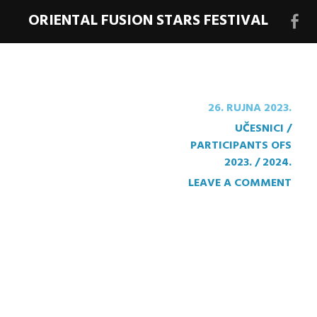
ORIENTAL FUSION STARS FESTIVAL
Face
stra
festi
26. RUJNA 2023.
UČESNICI /
PARTICIPANTS OFS
2023. / 2024.
LEAVE A COMMENT