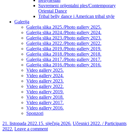
Bellynesian
Suvremeni orijentalni ples/Contemporary
Oriental Dance
Tribal belly dance i American tribal style
Galerija
Galerija slika 2025./Photo gallery 2025.
Galerija slika 2024./Photo gallery 2024.
Galerija slika 2023./Photo gallery 2023.
Galerija slika 2022./Photo gallery 2022.
Galerija slika 2019./Photo gallery 2019.
Galerija slika 2018./Photo gallery 2018.
Galerija slika 2017./Photo gallery 2017.
Galerija slika 2016./Photo gallery 2016.
Video gallery 2025.
Video gallery 2024.
Video gallery 2023.
Video gallery 2022.
Video gallery 2019.
Video gallery 2018.
Video gallery 2017.
Video gallery 2016.
Sponzori
21. listopada 2022.
15. siječnja 2026.
Učesnici 2022. / Participants
2022.
Leave a comment