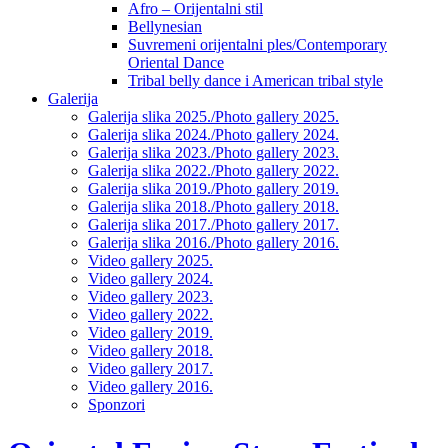
Afro – Orijentalni stil
Bellynesian
Suvremeni orijentalni ples/Contemporary
Oriental Dance
Tribal belly dance i American tribal style
Galerija
Galerija slika 2025./Photo gallery 2025.
Galerija slika 2024./Photo gallery 2024.
Galerija slika 2023./Photo gallery 2023.
Galerija slika 2022./Photo gallery 2022.
Galerija slika 2019./Photo gallery 2019.
Galerija slika 2018./Photo gallery 2018.
Galerija slika 2017./Photo gallery 2017.
Galerija slika 2016./Photo gallery 2016.
Video gallery 2025.
Video gallery 2024.
Video gallery 2023.
Video gallery 2022.
Video gallery 2019.
Video gallery 2018.
Video gallery 2017.
Video gallery 2016.
Sponzori