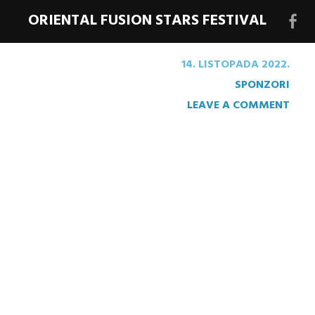
ORIENTAL FUSION STARS FESTIVAL
Face
stra
14. LISTOPADA 2022.
festi
SPONZORI
LEAVE A COMMENT