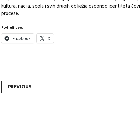
kultura, nacija, spola i svih drugih obilježja osobnog identiteta čov
procese.
Podjeli ovo:
Facebook
X
Post
PREVIOUS
navigation