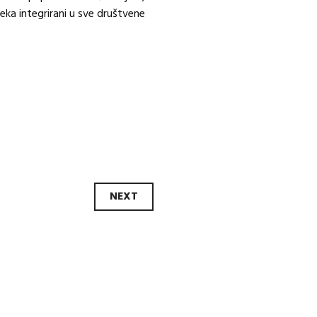
jeka integrirani u sve društvene
NEXT