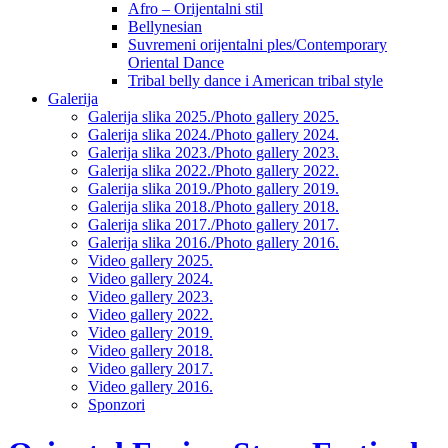
Afro – Orijentalni stil
Bellynesian
Suvremeni orijentalni ples/Contemporary
Oriental Dance
Tribal belly dance i American tribal style
Galerija
Galerija slika 2025./Photo gallery 2025.
Galerija slika 2024./Photo gallery 2024.
Galerija slika 2023./Photo gallery 2023.
Galerija slika 2022./Photo gallery 2022.
Galerija slika 2019./Photo gallery 2019.
Galerija slika 2018./Photo gallery 2018.
Galerija slika 2017./Photo gallery 2017.
Galerija slika 2016./Photo gallery 2016.
Video gallery 2025.
Video gallery 2024.
Video gallery 2023.
Video gallery 2022.
Video gallery 2019.
Video gallery 2018.
Video gallery 2017.
Video gallery 2016.
Sponzori