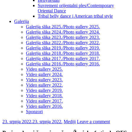
Bellynesian
Suvremeni orijentalni ples/Contemporary
Oriental Dance
Tribal belly dance i American tribal style
Galerija
Galerija slika 2025./Photo gallery 2025.
Galerija slika 2024./Photo gallery 2024.
Galerija slika 2023./Photo gallery 2023.
Galerija slika 2022./Photo gallery 2022.
Galerija slika 2019./Photo gallery 2019.
Galerija slika 2018./Photo gallery 2018.
Galerija slika 2017./Photo gallery 2017.
Galerija slika 2016./Photo gallery 2016.
Video gallery 2025.
Video gallery 2024.
Video gallery 2023.
Video gallery 2022.
Video gallery 2019.
Video gallery 2018.
Video gallery 2017.
Video gallery 2016.
Sponzori
23. srpnja 2022.
23. srpnja 2022.
Mediji
Leave a comment