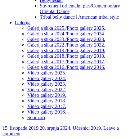
Bellynesian
Suvremeni orijentalni ples/Contemporary
Oriental Dance
Tribal belly dance i American tribal style
Galerija
Galerija slika 2025./Photo gallery 2025.
Galerija slika 2024./Photo gallery 2024.
Galerija slika 2023./Photo gallery 2023.
Galerija slika 2022./Photo gallery 2022.
Galerija slika 2019./Photo gallery 2019.
Galerija slika 2018./Photo gallery 2018.
Galerija slika 2017./Photo gallery 2017.
Galerija slika 2016./Photo gallery 2016.
Video gallery 2025.
Video gallery 2024.
Video gallery 2023.
Video gallery 2022.
Video gallery 2019.
Video gallery 2018.
Video gallery 2017.
Video gallery 2016.
Sponzori
15. listopada 2019.
20. srpnja 2024.
Učesnici 2019.
Leave a
comment