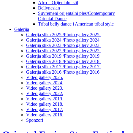
Afro – Orijentalni stil
Bellynesian
Suvremeni orijentalni ples/Contemporary
Oriental Dance
Tribal belly dance i American tribal style
Galerija
Galerija slika 2025./Photo gallery 2025.
Galerija slika 2024./Photo gallery 2024.
Galerija slika 2023./Photo gallery 2023.
Galerija slika 2022./Photo gallery 2022.
Galerija slika 2019./Photo gallery 2019.
Galerija slika 2018./Photo gallery 2018.
Galerija slika 2017./Photo gallery 2017.
Galerija slika 2016./Photo gallery 2016.
Video gallery 2025.
Video gallery 2024.
Video gallery 2023.
Video gallery 2022.
Video gallery 2019.
Video gallery 2018.
Video gallery 2017.
Video gallery 2016.
Sponzori