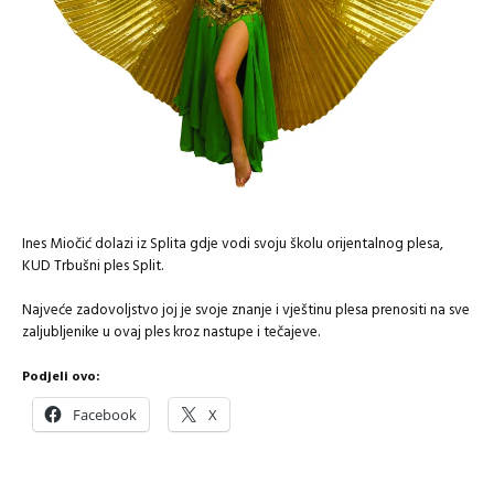
Ines Miočić dolazi iz Splita gdje vodi svoju školu orijentalnog plesa,
KUD Trbušni ples Split.
Najveće zadovoljstvo joj je svoje znanje i vještinu plesa prenositi na sve
zaljubljenike u ovaj ples kroz nastupe i tečajeve.
Podjeli ovo:
Facebook
X