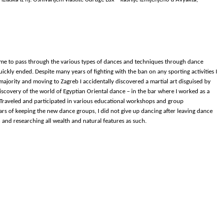
d me to pass through the various types of dances and techniques through dance
ckly ended. Despite many years of fighting with the ban on any sporting activities I
ajority and moving to Zagreb I accidentally discovered a martial art disguised by
scovery of the world of Egyptian Oriental dance – in the bar where I worked as a
c. Traveled and participated in various educational workshops and group
ars of keeping the new dance groups, I did not give up dancing after leaving dance
and researching all wealth and natural features as such.