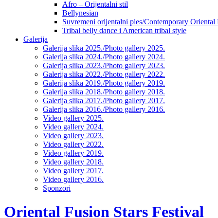
Afro – Orijentalni stil
Bellynesian
Suvremeni orijentalni ples/Contemporary Oriental
Tribal belly dance i American tribal style
Galerija
Galerija slika 2025./Photo gallery 2025.
Galerija slika 2024./Photo gallery 2024.
Galerija slika 2023./Photo gallery 2023.
Galerija slika 2022./Photo gallery 2022.
Galerija slika 2019./Photo gallery 2019.
Galerija slika 2018./Photo gallery 2018.
Galerija slika 2017./Photo gallery 2017.
Galerija slika 2016./Photo gallery 2016.
Video gallery 2025.
Video gallery 2024.
Video gallery 2023.
Video gallery 2022.
Video gallery 2019.
Video gallery 2018.
Video gallery 2017.
Video gallery 2016.
Sponzori
Oriental Fusion Stars Festival