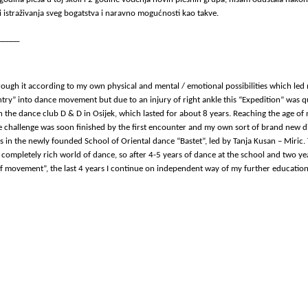
i istraživanja sveg bogatstva i naravno mogućnosti kao takve.
_____
hrough it according to my own physical and mental / emotional possibilities which le
y” into dance movement but due to an injury of right ankle this “Expedition” was qui
the dance club D & D in Osijek, which lasted for about 8 years. Reaching the age of m
e challenge was soon finished by the first encounter and my own sort of brand new di
ts in the newly founded School of Oriental dance “Bastet”, led by Tanja Kusan – Miri
completely rich world of dance, so after 4-5 years of dance at the school and two ye
of movement”, the last 4 years I continue on independent way of my further education 