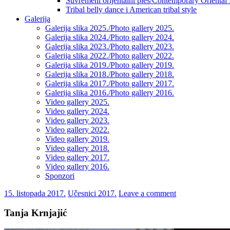
Suvremeni orijentalni ples/Contemporary Oriental
Tribal belly dance i American tribal style
Galerija
Galerija slika 2025./Photo gallery 2025.
Galerija slika 2024./Photo gallery 2024.
Galerija slika 2023./Photo gallery 2023.
Galerija slika 2022./Photo gallery 2022.
Galerija slika 2019./Photo gallery 2019.
Galerija slika 2018./Photo gallery 2018.
Galerija slika 2017./Photo gallery 2017.
Galerija slika 2016./Photo gallery 2016.
Video gallery 2025.
Video gallery 2024.
Video gallery 2023.
Video gallery 2022.
Video gallery 2019.
Video gallery 2018.
Video gallery 2017.
Video gallery 2016.
Sponzori
15. listopada 2017.
Učesnici 2017.
Leave a comment
Tanja Krnjajić