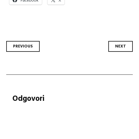
Facebook
X
Post
PREVIOUS
NEXT
navigation
Odgovori