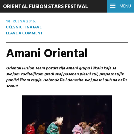
ORIENTAL FUSION STARS FESTIVAL
MENU
14. RUJNA 2016.
UČESNICI I NAJAVE
LEAVE A COMMENT
Amani Oriental
Oriental Fusion Team pozdravlja Amani grupu i školu koja sa
svojom voditeljicom gradi svoj poseban plesni stil, prepoznatljiv
publici širom regije. Dobrodošle i donesite svoj plesni duh na našu
scenu!