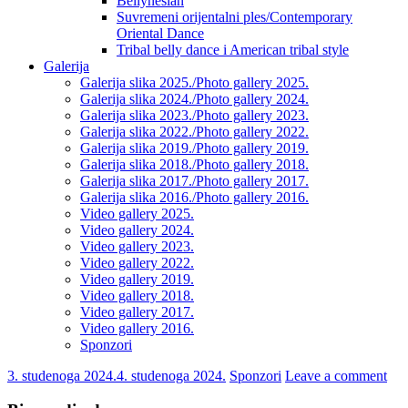
Bellynesian
Suvremeni orijentalni ples/Contemporary
Oriental Dance
Tribal belly dance i American tribal style
Galerija
Galerija slika 2025./Photo gallery 2025.
Galerija slika 2024./Photo gallery 2024.
Galerija slika 2023./Photo gallery 2023.
Galerija slika 2022./Photo gallery 2022.
Galerija slika 2019./Photo gallery 2019.
Galerija slika 2018./Photo gallery 2018.
Galerija slika 2017./Photo gallery 2017.
Galerija slika 2016./Photo gallery 2016.
Video gallery 2025.
Video gallery 2024.
Video gallery 2023.
Video gallery 2022.
Video gallery 2019.
Video gallery 2018.
Video gallery 2017.
Video gallery 2016.
Sponzori
3. studenoga 2024.
4. studenoga 2024.
Sponzori
Leave a comment