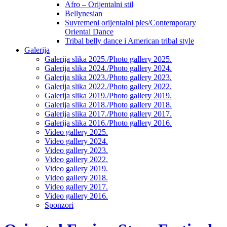
Afro – Orijentalni stil
Bellynesian
Suvremeni orijentalni ples/Contemporary
Oriental Dance
Tribal belly dance i American tribal style
Galerija
Galerija slika 2025./Photo gallery 2025.
Galerija slika 2024./Photo gallery 2024.
Galerija slika 2023./Photo gallery 2023.
Galerija slika 2022./Photo gallery 2022.
Galerija slika 2019./Photo gallery 2019.
Galerija slika 2018./Photo gallery 2018.
Galerija slika 2017./Photo gallery 2017.
Galerija slika 2016./Photo gallery 2016.
Video gallery 2025.
Video gallery 2024.
Video gallery 2023.
Video gallery 2022.
Video gallery 2019.
Video gallery 2018.
Video gallery 2017.
Video gallery 2016.
Sponzori